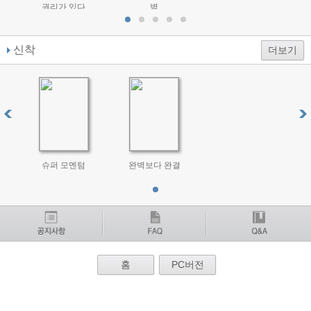
권리가 있다
벽
신착
더보기
슈퍼 모멘텀
완벽보다 완결
홈
PC버전