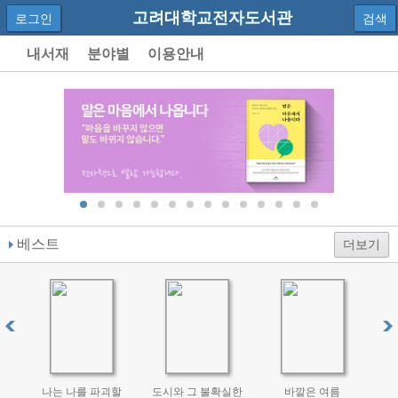
고려대학교전자도서관
로그인
검색
내서재
분야별
이용안내
베스트
더보기
나는 나를 파괴할
도시와 그 불확실한
바깥은 여름